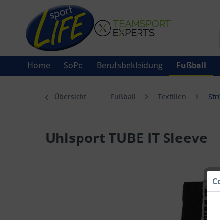
Home
SoPo
Berufsbekleidung
Fußball
Übersicht
Fußball
Textilien
Str
Uhlsport TUBE IT Sleeve
C