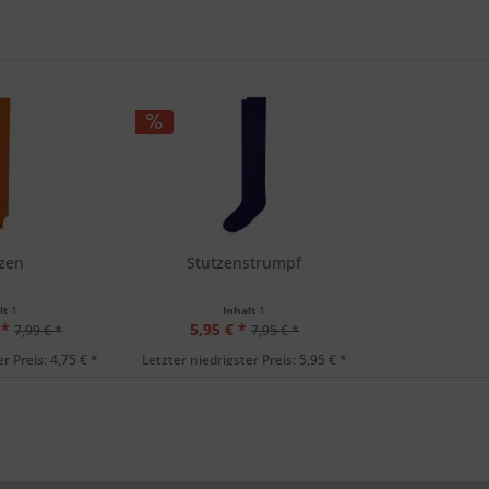
tzen
Stutzenstrumpf
lt
1
Inhalt
1
 *
5,95 € *
7,99 € *
7,95 € *
r Preis: 4,75 € *
Letzter niedrigster Preis: 5,95 € *