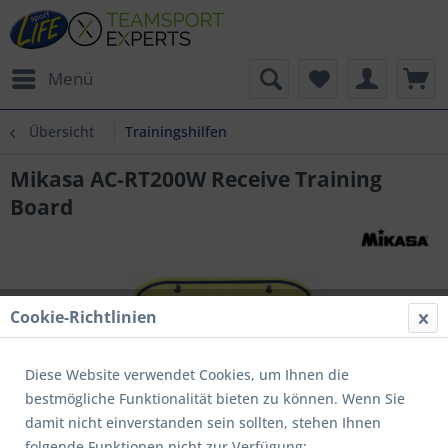
Menü
Übersicht
Trainingshilfen
Mikasa AC-RT200W Receive Training
Board
Cookie-Richtlinien
Diese Website verwendet Cookies, um Ihnen die
bestmögliche Funktionalität bieten zu können. Wenn Sie
damit nicht einverstanden sein sollten, stehen Ihnen
folgende Funktionen nicht zur Verfügung: