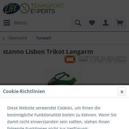
Menü
Übersicht
Torwart
stanno Lisbon Trikot Langarm
Cookie-Richtlinien
Diese Website verwendet Cookies, um Ihnen die
bestmögliche Funktionalität bieten zu können. Wenn Sie
damit nicht einverstanden sein sollten, stehen Ihnen
folgende Funktionen nicht zur Verfügung: