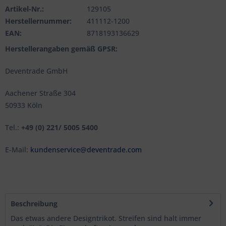
Artikel-Nr.:
129105
Herstellernummer:
411112-1200
EAN:
8718193136629
Herstellerangaben gemäß GPSR:
Deventrade GmbH
Aachener Straße 304
50933 Köln
Tel.:
+49 (0) 221/ 5005 5400
E-Mail:
kundenservice@deventrade.com
Beschreibung
Das etwas andere Designtrikot. Streifen sind halt immer