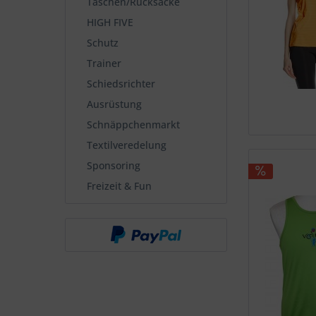
Taschen/Rucksäcke
HIGH FIVE
Schutz
Trainer
Schiedsrichter
Ausrüstung
Schnäppchenmarkt
Textilveredelung
Sponsoring
Freizeit & Fun