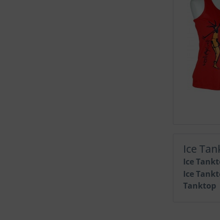
Ice Ta
Ice Tank
Ice Tank
Tanktop