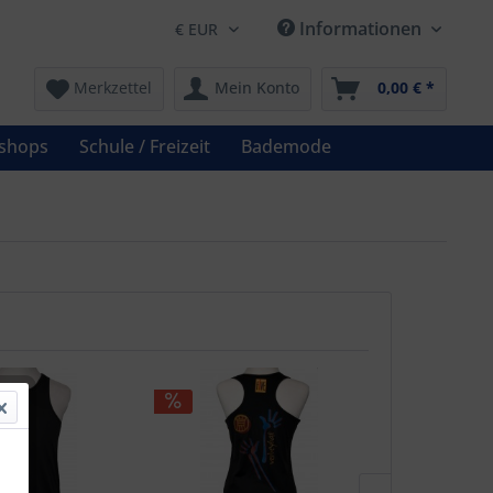
Informationen
Merkzettel
Mein Konto
0,00 € *
shops
Schule / Freizeit
Bademode