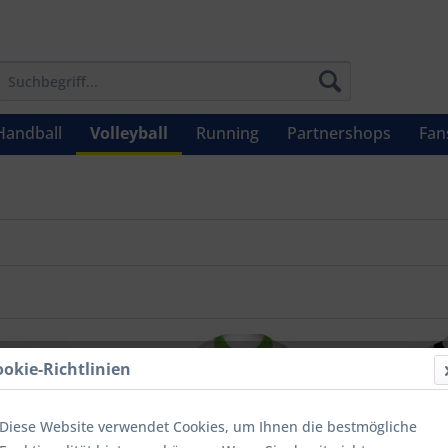
Handball
Volleyball
Running
Partnershops
Fan
ookie-Richtlinien
Diese Website verwendet Cookies, um Ihnen die bestmögliche