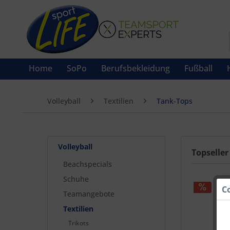
Home
SoPo
Berufsbekleidung
Fußball
Volleyball
Textilien
Tank-Tops
Volleyball
Topseller
Beachspecials
Schuhe
C
Teamangebote
Textilien
Trikots