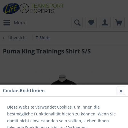
Menü
Übersicht
T-Shirts
Puma King Trainings Shirt S/S
Cookie-Richtlinien
Diese Website verwendet Cookies, um Ihnen die
bestmögliche Funktionalität bieten zu können. Wenn Sie
damit nicht einverstanden sein sollten, stehen Ihnen
folgende Funktionen nicht zur Verfügung: