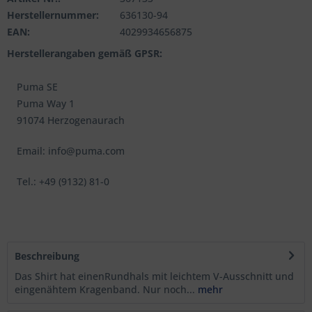
Herstellernummer:
636130-94
EAN:
4029934656875
Herstellerangaben gemäß GPSR:
Puma SE
Puma Way 1
91074 Herzogenaurach
Email: info@puma.com
Tel.: +49 (9132) 81-0
Beschreibung
Das Shirt hat einenRundhals mit leichtem V-Ausschnitt und
eingenähtem Kragenband. Nur noch...
mehr