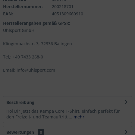
Herstellernummer:
200218701
EAN:
4051309660910
Herstellerangaben gemäß GPSR:
Uhlsport GmbH
Klingenbachstr. 3, 72336 Balingen
Tel,: +49 7433 268-0
Email: info@uhlsport.com
Beschreibung
Hol Dir jetzt das Kempa Core T-Shirt, einfach perfekt für
den Freizeit- und Teamauftritt....
mehr
Bewertungen
0