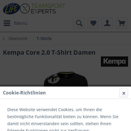
Menü
Übersicht
T-Shirts
Kempa Core 2.0 T-Shirt Damen
Cookie-Richtlinien
Diese Website verwendet Cookies, um Ihnen die
bestmögliche Funktionalität bieten zu können. Wenn Sie
damit nicht einverstanden sein sollten, stehen Ihnen
folgende Funktionen nicht zur Verfügung: