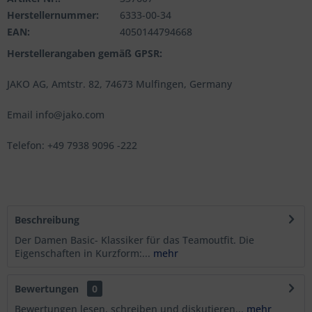
Herstellernummer:
6333-00-34
EAN:
4050144794668
Herstellerangaben gemäß GPSR:
JAKO AG, Amtstr. 82, 74673 Mulfingen, Germany
Email info@jako.com
Telefon: +49 7938 9096 -222
Beschreibung
Der Damen Basic- Klassiker für das Teamoutfit. Die
Eigenschaften in Kurzform:...
mehr
Bewertungen
0
Bewertungen lesen, schreiben und diskutieren...
mehr