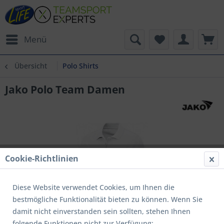
Menü
Übersicht
Polo Shirts
Jako Polo Team Damen
Cookie-Richtlinien
Diese Website verwendet Cookies, um Ihnen die
bestmögliche Funktionalität bieten zu können. Wenn Sie
damit nicht einverstanden sein sollten, stehen Ihnen
folgende Funktionen nicht zur Verfügung: