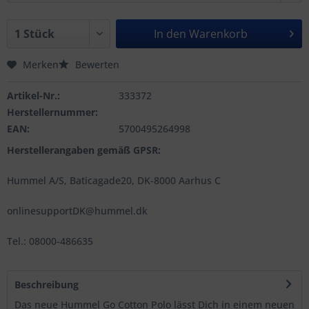
In den
Warenkorb
Merken
Bewerten
Artikel-Nr.:
333372
Herstellernummer:
EAN:
5700495264998
Herstellerangaben gemäß GPSR:
Hummel A/S, Baticagade20, DK-8000 Aarhus C
onlinesupportDK@hummel.dk
Tel.: 08000-486635
Beschreibung
Das neue Hummel Go Cotton Polo lässt Dich in einem neuen