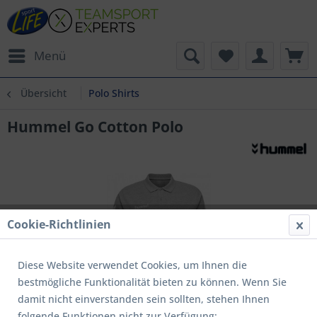
Menü
Übersicht
Polo Shirts
Hummel Go Cotton Polo
Cookie-Richtlinien
Diese Website verwendet Cookies, um Ihnen die
bestmögliche Funktionalität bieten zu können. Wenn Sie
damit nicht einverstanden sein sollten, stehen Ihnen
folgende Funktionen nicht zur Verfügung: