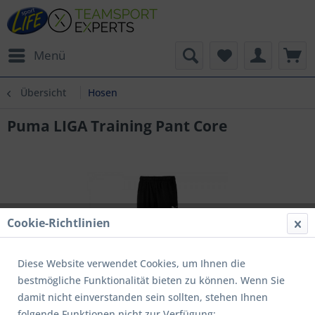
Menü
Übersicht
Hosen
Puma LIGA Training Pant Core
Cookie-Richtlinien
Diese Website verwendet Cookies, um Ihnen die
bestmögliche Funktionalität bieten zu können. Wenn Sie
damit nicht einverstanden sein sollten, stehen Ihnen
folgende Funktionen nicht zur Verfügung: