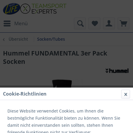
Menü
Übersicht
Socken/Tubes
Hummel FUNDAMENTAL 3er Pack
Socken
Cookie-Richtlinien
Diese Website verwendet Cookies, um Ihnen die
bestmögliche Funktionalität bieten zu können. Wenn Sie
damit nicht einverstanden sein sollten, stehen Ihnen
folgende Funktionen nicht zur Verfügung: