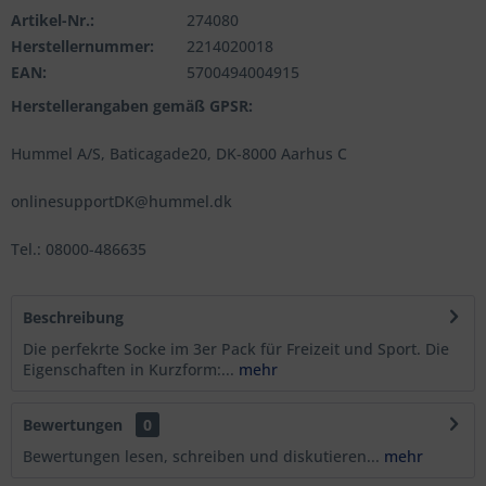
Artikel-Nr.:
274080
Herstellernummer:
2214020018
EAN:
5700494004915
Herstellerangaben gemäß GPSR:
Hummel A/S, Baticagade20, DK-8000 Aarhus C
onlinesupportDK@hummel.dk
Tel.: 08000-486635
Beschreibung
Die perfekrte Socke im 3er Pack für Freizeit und Sport. Die
Eigenschaften in Kurzform:...
mehr
Bewertungen
0
Bewertungen lesen, schreiben und diskutieren...
mehr