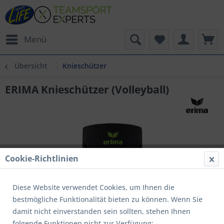
Menü
Übersicht
Knieschützer
ERIMA Knieschützer (Volleyball)
Cookie-Richtlinien
Diese Website verwendet Cookies, um Ihnen die
bestmögliche Funktionalität bieten zu können. Wenn Sie
damit nicht einverstanden sein sollten, stehen Ihnen
folgende Funktionen nicht zur Verfügung: