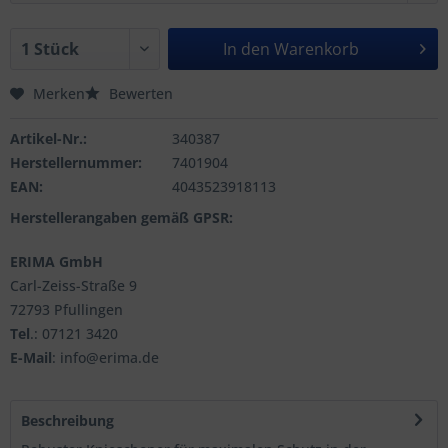
In den
Warenkorb
Merken
Bewerten
Artikel-Nr.:
340387
Herstellernummer:
7401904
EAN:
4043523918113
Herstellerangaben gemäß GPSR:
ERIMA GmbH
Carl-Zeiss-Straße 9
72793 Pfullingen
Tel
.: 07121 3420
E-Mail
: info@erima.de
Beschreibung