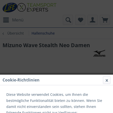
Menü
Übersicht
Hallenschuhe
Mizuno Wave Stealth Neo Damen
Cookie-Richtlinien
Diese Website verwendet Cookies, um Ihnen die
bestmögliche Funktionalität bieten zu können. Wenn Sie
damit nicht einverstanden sein sollten, stehen Ihnen
folgende Funktionen nicht zur Verfügung: