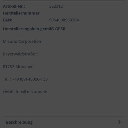
Artikel-Nr.:
362312
Herstellernummer:
EAN:
5054698989364
Herstellerangaben gemäß GPSR:
Mizuno Corporation
Bayerwaldstraße 9
81737 München
Tel.: +49 (89) 45050-130
eMail: info@mizuno.de
Beschreibung