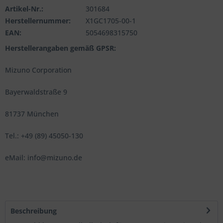
Artikel-Nr.:
301684
Herstellernummer:
X1GC1705-00-1
EAN:
5054698315750
Herstellerangaben gemäß GPSR:
Mizuno Corporation
Bayerwaldstraße 9
81737 München
Tel.: +49 (89) 45050-130
eMail: info@mizuno.de
Beschreibung