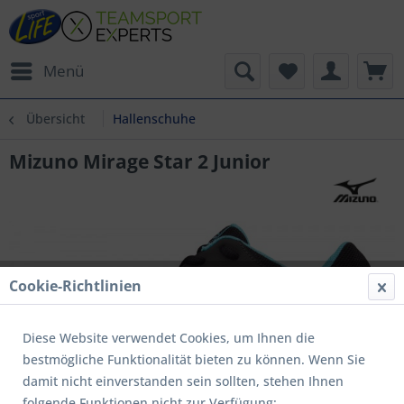
Menü
Übersicht
Hallenschuhe
Mizuno Mirage Star 2 Junior
Cookie-Richtlinien
Diese Website verwendet Cookies, um Ihnen die
bestmögliche Funktionalität bieten zu können. Wenn Sie
damit nicht einverstanden sein sollten, stehen Ihnen
folgende Funktionen nicht zur Verfügung: