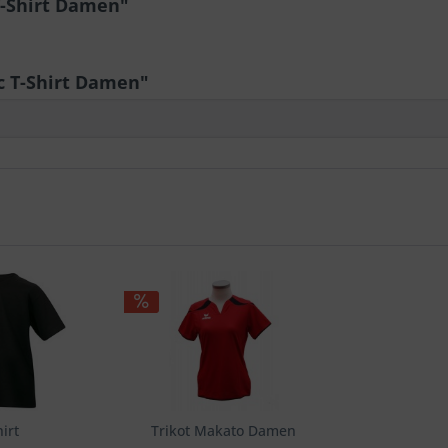
T-Shirt Damen"
c T-Shirt Damen"
irt
Trikot Makato Damen