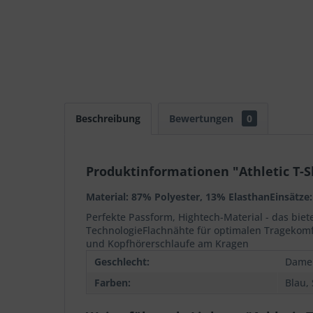
Beschreibung
Bewertungen
0
Produktinformationen "Athletic T-
Material: 87% Polyester, 13% ElasthanEinsätze
Perfekte Passform, Hightech-Material - das bie
TechnologieFlachnähte für optimalen Tragekomf
und Kopfhörerschlaufe am Kragen
Geschlecht:
Dame
Farben:
Blau,