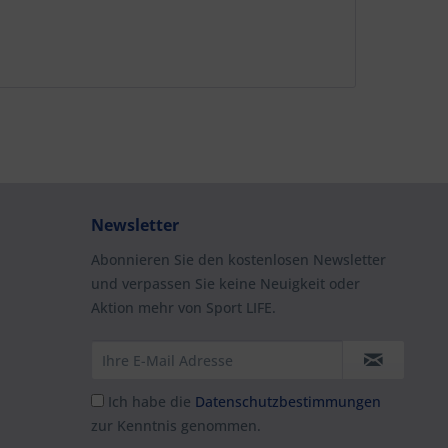
Newsletter
Abonnieren Sie den kostenlosen Newsletter
und verpassen Sie keine Neuigkeit oder
Aktion mehr von Sport LIFE.
Ich habe die
Datenschutzbestimmungen
zur Kenntnis genommen.