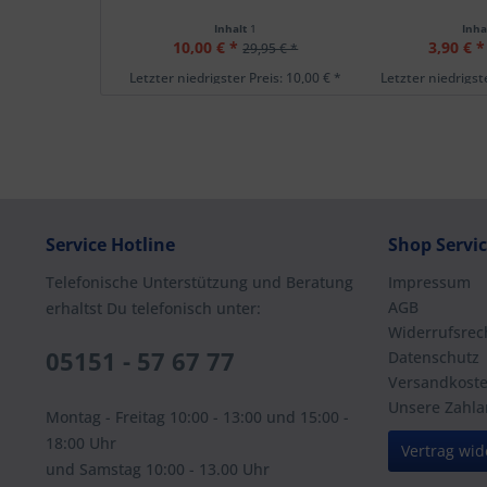
Inhalt
1
Inha
10,00 € *
3,90 € *
29,95 € *
Letzter niedrigster Preis: 10,00 € *
Letzter niedrigste
Service Hotline
Shop Servi
Telefonische Unterstützung und Beratung
Impressum
AGB
erhaltst Du telefonisch unter:
Widerrufsrec
05151 - 57 67 77
Datenschutz
Versandkost
Unsere Zahla
Montag - Freitag 10:00 - 13:00 und 15:00 -
18:00 Uhr
Vertrag wid
und Samstag 10:00 - 13.00 Uhr