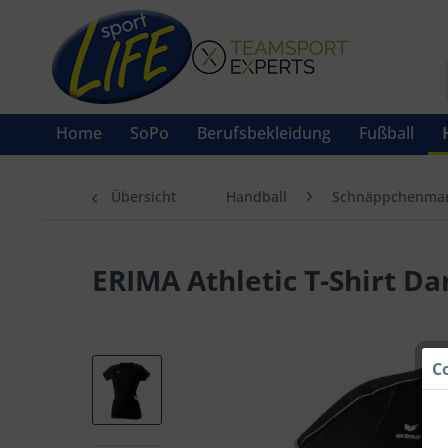
Home
SoPo
Berufsbekleidung
Fußball
Übersicht
Handball
Schnäppchenmar
ERIMA Athletic T-Shirt D
C