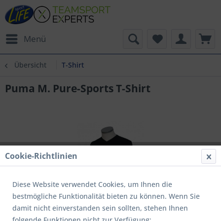
Menü
Übersicht
T-Shirt
Puma M. Pure-Sports T-Shirt
Cookie-Richtlinien
Diese Website verwendet Cookies, um Ihnen die
bestmögliche Funktionalität bieten zu können. Wenn Sie
damit nicht einverstanden sein sollten, stehen Ihnen
folgende Funktionen nicht zur Verfügung: