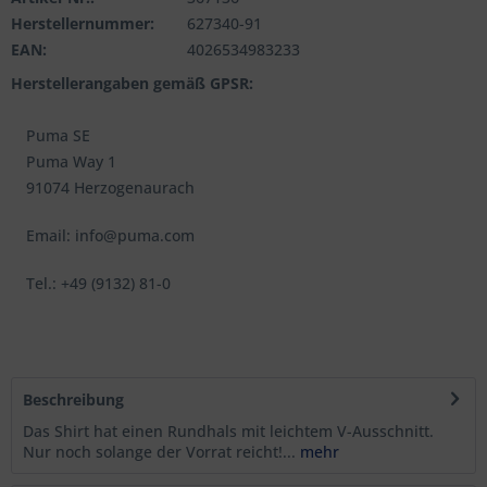
Herstellernummer:
627340-91
EAN:
4026534983233
Herstellerangaben gemäß GPSR:
Puma SE
Puma Way 1
91074 Herzogenaurach
Email: info@puma.com
Tel.: +49 (9132) 81-0
Beschreibung
Das Shirt hat einen Rundhals mit leichtem V-Ausschnitt.
Nur noch solange der Vorrat reicht!...
mehr