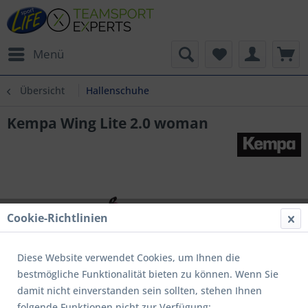
Menü
Übersicht
Hallenschuhe
Kempa Wing Lite 2.0 woman
Cookie-Richtlinien
Diese Website verwendet Cookies, um Ihnen die
bestmögliche Funktionalität bieten zu können. Wenn Sie
damit nicht einverstanden sein sollten, stehen Ihnen
folgende Funktionen nicht zur Verfügung: