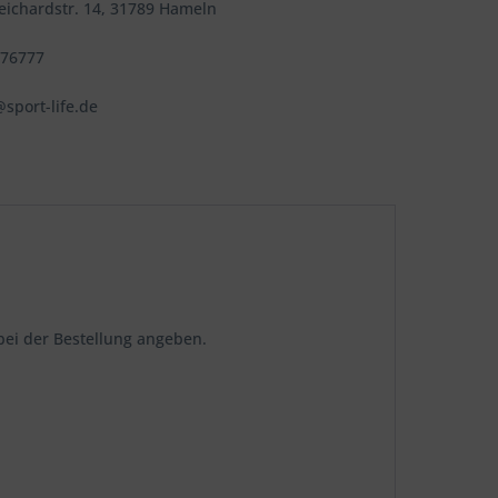
Reichardstr. 14, 31789 Hameln
576777
sport-life.de
bei der Bestellung angeben.