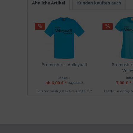
Ähnliche Artikel
Kunden kauften auch
Promoshirt - Volleyball
Promoshir
Volle
Inhalt
1
Inha
ab 6,00 € *
7,00 € *
14,95 € *
Letzter niedrigster Preis: 6,00 € *
Letzter niedrigste