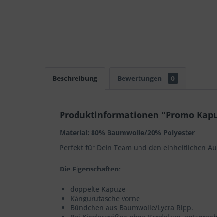
Beschreibung
Bewertungen
0
Produktinformationen "Promo Kapu
Material: 80% Baumwolle/20% Polyester
Perfekt für Dein Team und den einheitlichen Auf
Die Eigenschaften:
doppelte Kapuze
Kängurutasche vorne
Bündchen aus Baumwolle/Lycra Ripp.
Bei Kindergrößen ohne Kordelzug, entsprech