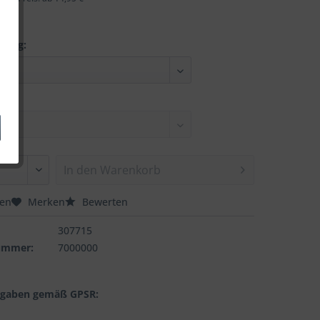
nung:
In den
Warenkorb
hen
Merken
Bewerten
307715
nummer:
7000000
ngaben gemäß GPSR: