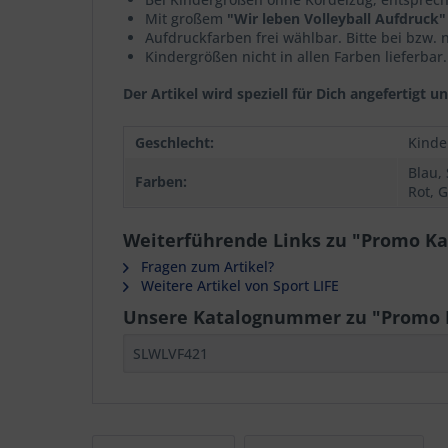
Mit großem
"Wir leben Volleyball Aufdruck"
Aufdruckfarben frei wählbar. Bitte bei bzw.
Kindergrößen nicht in allen Farben lieferbar.
Der Artikel wird speziell für Dich angefertig
Geschlecht:
Kinde
Blau, 
Farben:
Rot, 
Weiterführende Links zu "Promo Ka
Fragen zum Artikel?
Weitere Artikel von Sport LIFE
Unsere Katalognummer zu "Promo K
SLWLVF421