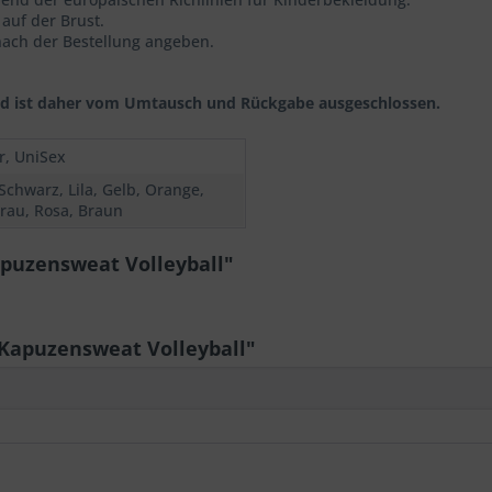
auf der Brust.
 nach der Bestellung angeben.
t und ist daher vom Umtausch und Rückgabe ausgeschlossen.
r, UniSex
Schwarz, Lila, Gelb, Orange,
Grau, Rosa, Braun
puzensweat Volleyball"
apuzensweat Volleyball"