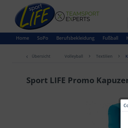
Home
SoPo
Berufsbekleidung
Fußball
Übersicht
Volleyball
Textilien
K
Sport LIFE Promo Kapuze
C