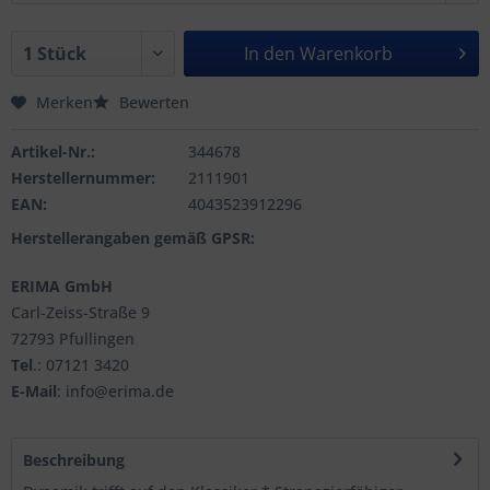
In den
Warenkorb
Merken
Bewerten
Artikel-Nr.:
344678
Herstellernummer:
2111901
EAN:
4043523912296
Herstellerangaben gemäß GPSR:
ERIMA GmbH
Carl-Zeiss-Straße 9
72793 Pfullingen
Tel
.: 07121 3420
E-Mail
: info@erima.de
Beschreibung