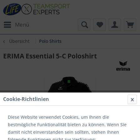
Menü
Übersicht
Polo Shirts
ERIMA Essential 5-C Poloshirt
Cookie-Richtlinien
Diese Website verwendet Cookies, um Ihnen die
bestmögliche Funktionalität bieten zu können. Wenn Sie
damit nicht einverstanden sein sollten, stehen Ihnen
folgende Funktionen nicht zur Verfügung: