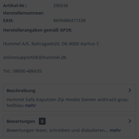
Artikel-Nr.:
290536
Herstellernummer:
EAN:
8699486471538
Herstellerangaben gemäß GPSR:
Hummel A/S, Baticagade20, DK-8000 Aarhus C
onlinesupportDK@hummel.dk
Tel.: 08000-486635
Beschreibung
Hummel Sally Kaputzen-Zip Hoodie Damen anthrazit-grau-
hellblau
mehr
Bewertungen
0
Bewertungen lesen, schreiben und diskutieren...
mehr