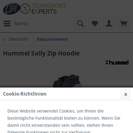
Menü
Übersicht
Kapuzensweats
Hummel Sally Zip Hoodie
Cookie-Richtlinien
Diese Website verwendet Cookies, um Ihnen die
bestmögliche Funktionalität bieten zu können. Wenn Sie
damit nicht einverstanden sein sollten, stehen Ihnen
folgende Funktionen nicht zur Verfügung: