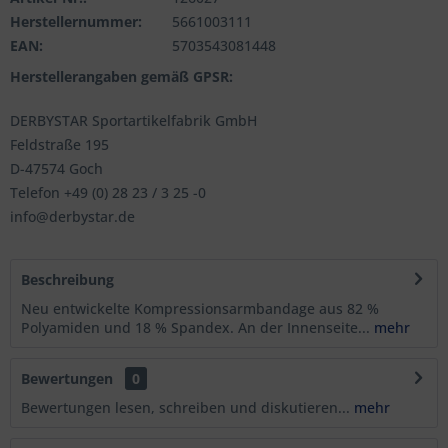
Herstellernummer:
5661003111
EAN:
5703543081448
Herstellerangaben gemäß GPSR:
DERBYSTAR Sportartikelfabrik GmbH
Feldstraße 195
D-47574 Goch
Telefon +49 (0) 28 23 / 3 25 -0
info@derbystar.de
Beschreibung
Neu entwickelte Kompressionsarmbandage aus 82 %
Polyamiden und 18 % Spandex. An der Innenseite...
mehr
Bewertungen
0
Bewertungen lesen, schreiben und diskutieren...
mehr