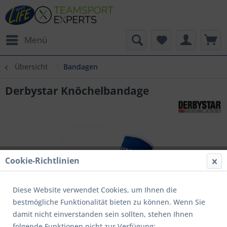
Menü
Übersicht
Bandagen
Derbystar Knöchelbandage
Cookie-Richtlinien
Diese Website verwendet Cookies, um Ihnen die
bestmögliche Funktionalität bieten zu können. Wenn Sie
damit nicht einverstanden sein sollten, stehen Ihnen
folgende Funktionen nicht zur Verfügung: