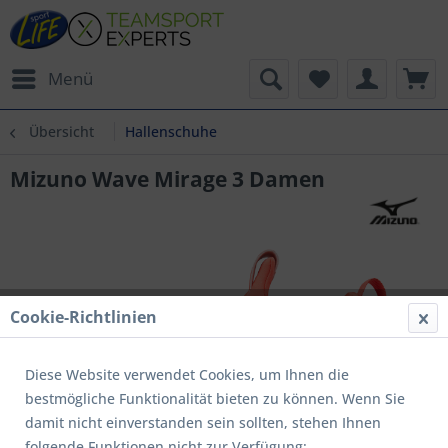
Menü
Übersicht
Hallenschuhe
Mizuno Wave Mirage 3 Damen
Cookie-Richtlinien
Diese Website verwendet Cookies, um Ihnen die
bestmögliche Funktionalität bieten zu können. Wenn Sie
damit nicht einverstanden sein sollten, stehen Ihnen
folgende Funktionen nicht zur Verfügung: