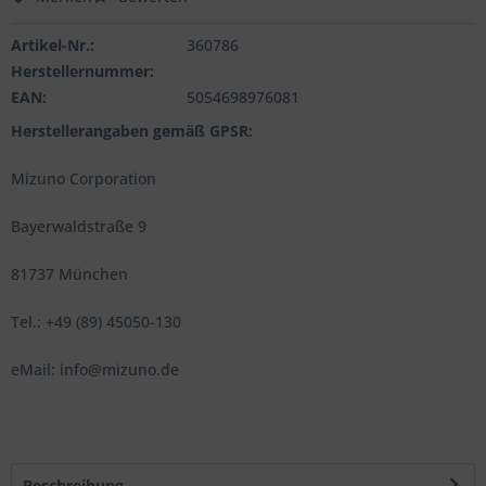
Artikel-Nr.:
360786
Herstellernummer:
EAN:
5054698976081
Herstellerangaben gemäß GPSR:
Mizuno Corporation
Bayerwaldstraße 9
81737 München
Tel.: +49 (89) 45050-130
eMail: info@mizuno.de
Beschreibung