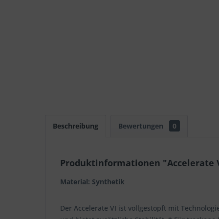
Beschreibung
Bewertungen
0
Produktinformationen "Accelerate
Material: Synthetik
Der Accelerate VI ist vollgestopft mit Technolo