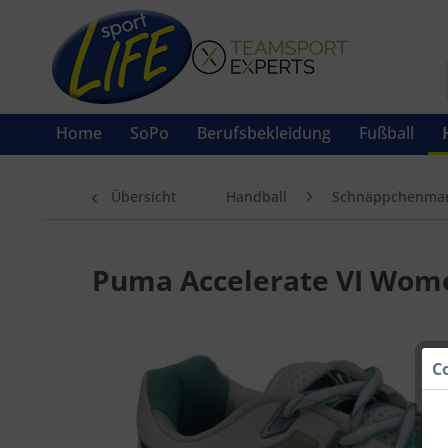
Home
SoPo
Berufsbekleidung
Fußball
Übersicht
Handball
Schnäppchenmar
Puma Accelerate VI Wom
C