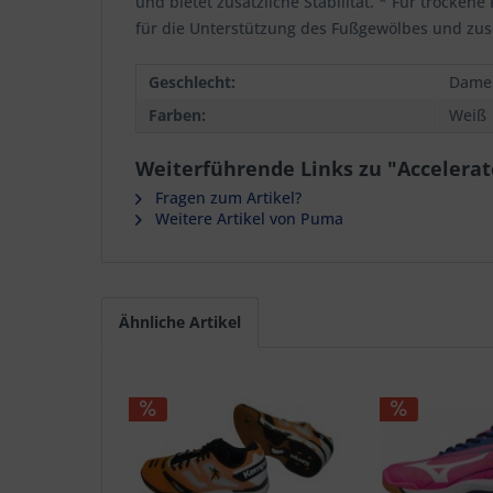
und bietet zusätzliche Stabilität. * Für trocken
für die Unterstützung des Fußgewölbes und zusä
Geschlecht:
Dame
Farben:
Weiß
Weiterführende Links zu "Accelera
Fragen zum Artikel?
Weitere Artikel von Puma
Ähnliche Artikel