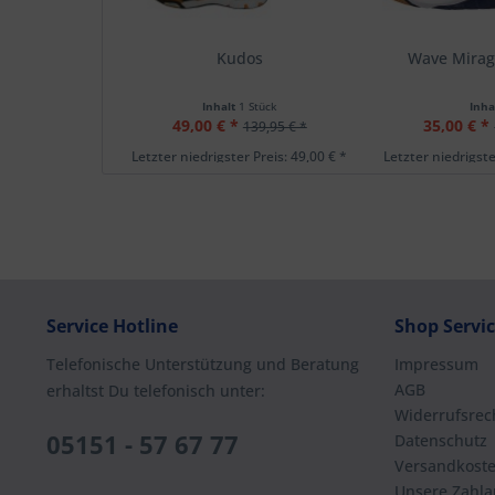
Kudos
Wave Mira
Inhalt
1 Stück
Inha
49,00 € *
35,00 € *
139,95 € *
Letzter niedrigster Preis: 49,00 € *
Letzter niedrigste
Service Hotline
Shop Servi
Telefonische Unterstützung und Beratung
Impressum
AGB
erhaltst Du telefonisch unter:
Widerrufsrec
05151 - 57 67 77
Datenschutz
Versandkost
Unsere Zahla