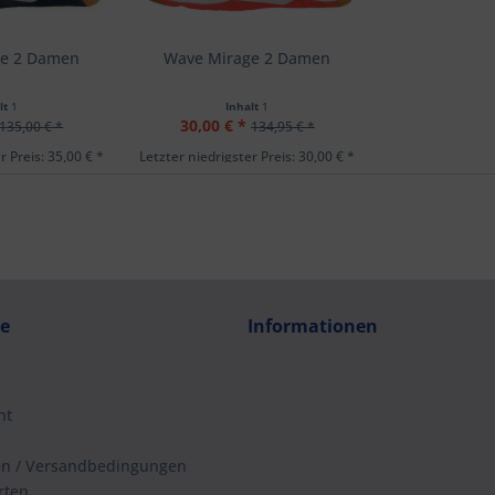
ge 2 Damen
Wave Mirage 2 Damen
lt
1
Inhalt
1
30,00 € *
135,00 € *
134,95 € *
r Preis: 35,00 € *
Letzter niedrigster Preis: 30,00 € *
ce
Informationen
ht
en / Versandbedingungen
rten