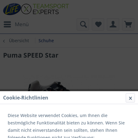
Menü
Übersicht
Schuhe
Puma SPEED Star
Cookie-Richtlinien
Diese Website verwendet Cookies, um Ihnen die
bestmögliche Funktionalität bieten zu können. Wenn Sie
damit nicht einverstanden sein sollten, stehen Ihnen
folgende Funktionen nicht zur Verfügung: