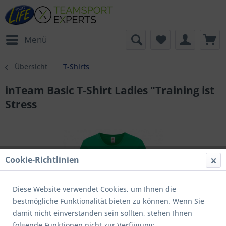
Menü
Übersicht
T-Shirts
inTeam Basic T-Shirt Ladies "Training ist
Stress
Cookie-Richtlinien
Diese Website verwendet Cookies, um Ihnen die
bestmögliche Funktionalität bieten zu können. Wenn Sie
damit nicht einverstanden sein sollten, stehen Ihnen
folgende Funktionen nicht zur Verfügung: