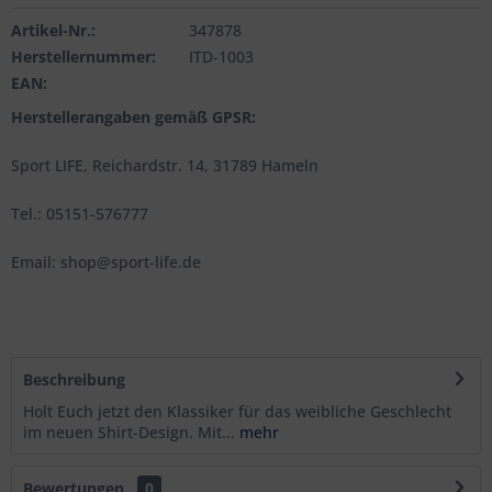
Artikel-Nr.:
347878
Herstellernummer:
ITD-1003
EAN:
Herstellerangaben gemäß GPSR:
Sport LIFE, Reichardstr. 14, 31789 Hameln
Tel.: 05151-576777
Email: shop@sport-life.de
Beschreibung
Holt Euch jetzt den Klassiker für das weibliche Geschlecht
im neuen Shirt-Design. Mit...
mehr
Bewertungen
0