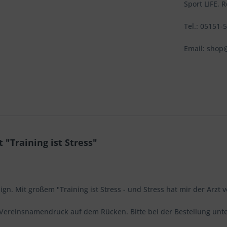
Sport LIFE, 
Tel.: 05151-
Email: shop@
 "Training ist Stress"
ign. Mit großem "Training ist Stress - und Stress hat mir der Arzt
is Vereinsnamendruck auf dem Rücken. Bitte bei der Bestellung un