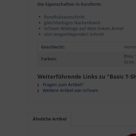
Die Eigenschaften in Kurzform:
Rundhalsausschnitt
gleichfarbiges Nackenband
inTeam Weblogo auf dem linken Ärmel
slim (enganliegender) Schnitt
Geschlecht:
Herre
Blau, 
Farben:
Grün,
Weiterführende Links zu "Basic T-Shi
Fragen zum Artikel?
Weitere Artikel von inTeam
Ähnliche Artikel