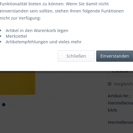
Funktionalität bieten zu können. Wenn Sie damit nicht
einverstanden sein sollten, stehen Ihnen folgende Funktionen
nicht zur Verfügung:
Farbbezeich
Artikel in den Warenkorb legen
Merkzettel
Grösse:
Artikelempfehlungen und vieles mehr
Schließen
Einverstanden
Vergleic
Artikel-Nr.:
Hersteller
EAN:
Herstellera