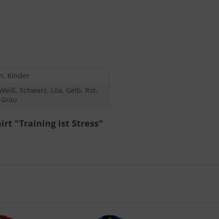
n, Kinder
Weiß, Schwarz, Lila, Gelb, Rot,
 Grau
rt "Training ist Stress"