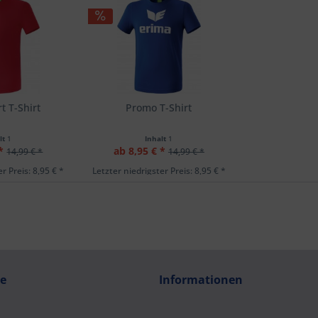
 T-Shirt
Promo T-Shirt
lt
1
Inhalt
1
*
ab 8,95 € *
14,99 € *
14,99 € *
r Preis: 8,95 € *
Letzter niedrigster Preis: 8,95 € *
ce
Informationen