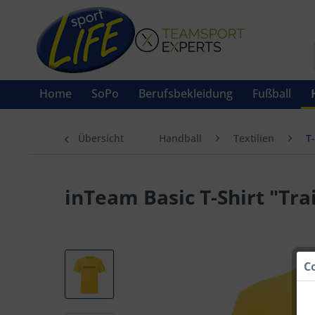
Home
SoPo
Berufsbekleidung
Fußball
Übersicht
Handball
Textilien
T-
inTeam Basic T-Shirt "Trai
C