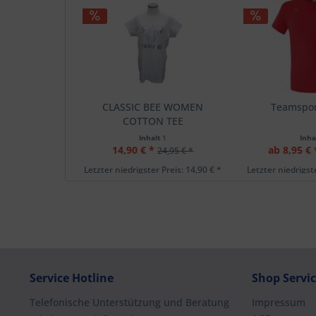
CLASSIC BEE WOMEN
Teamsport
COTTON TEE
Inhalt
1
Inha
14,90 € *
ab 8,95 € 
24,95 € *
Letzter niedrigster Preis: 14,90 € *
Letzter niedrigste
Service Hotline
Shop Servi
Telefonische Unterstützung und Beratung
Impressum