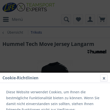
Menü
Übersicht
Trikots
Hummel Tech Move Jersey Langarm
Cookie-Richtlinien
Diese Website verwendet Cookies, um Ihnen die
bestmögliche Funktionalität bieten zu können. Wenn Sie
damit nicht einverstanden sein sollten, stehen Ihnen
folgende Funktionen nicht zur Verfügung: