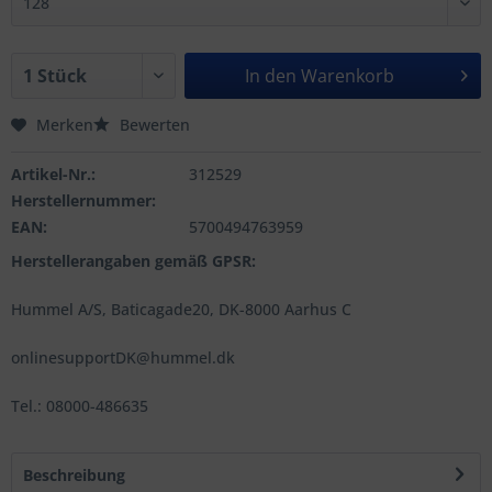
In den
Warenkorb
Merken
Bewerten
Artikel-Nr.:
312529
Herstellernummer:
EAN:
5700494763959
Herstellerangaben gemäß GPSR:
Hummel A/S, Baticagade20, DK-8000 Aarhus C
onlinesupportDK@hummel.dk
Tel.: 08000-486635
Beschreibung