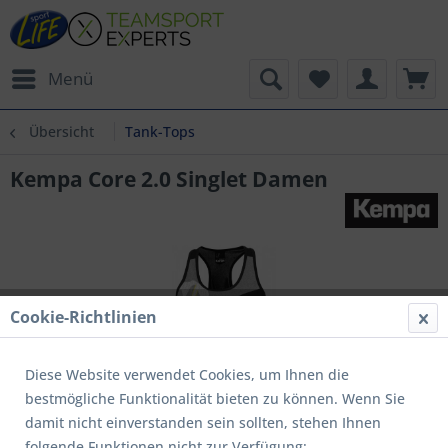
Menü
Übersicht
Tank-Tops
Kempa Core 2.0 Singlet Damen
Cookie-Richtlinien
Diese Website verwendet Cookies, um Ihnen die
bestmögliche Funktionalität bieten zu können. Wenn Sie
damit nicht einverstanden sein sollten, stehen Ihnen
folgende Funktionen nicht zur Verfügung: