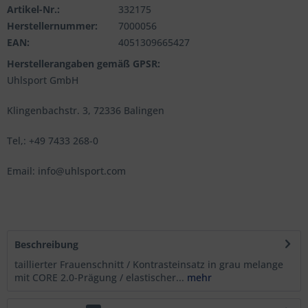
Artikel-Nr.:
332175
Herstellernummer:
7000056
EAN:
4051309665427
Herstellerangaben gemäß GPSR:
Uhlsport GmbH
Klingenbachstr. 3, 72336 Balingen
Tel,: +49 7433 268-0
Email: info@uhlsport.com
Beschreibung
taillierter Frauenschnitt / Kontrasteinsatz in grau melange
mit CORE 2.0-Prägung / elastischer...
mehr