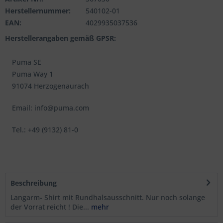
Herstellernummer:
540102-01
EAN:
4029935037536
Herstellerangaben gemäß GPSR:
Puma SE
Puma Way 1
91074 Herzogenaurach
Email: info@puma.com
Tel.: +49 (9132) 81-0
Beschreibung
Langarm- Shirt mit Rundhalsausschnitt. Nur noch solange
der Vorrat reicht ! Die...
mehr