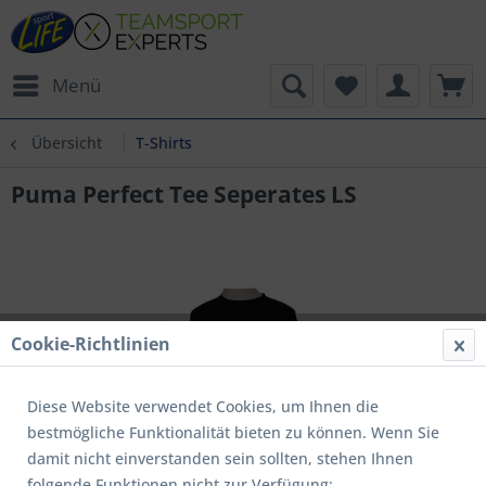
Menü
Übersicht
T-Shirts
Puma Perfect Tee Seperates LS
Cookie-Richtlinien
Diese Website verwendet Cookies, um Ihnen die
bestmögliche Funktionalität bieten zu können. Wenn Sie
damit nicht einverstanden sein sollten, stehen Ihnen
folgende Funktionen nicht zur Verfügung: