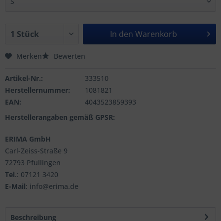
In den
Warenkorb
Merken
Bewerten
Artikel-Nr.:
333510
Herstellernummer:
1081821
EAN:
4043523859393
Herstellerangaben gemäß GPSR:
ERIMA GmbH
Carl-Zeiss-Straße 9
72793 Pfullingen
Tel
.: 07121 3420
E-Mail
: info@erima.de
Beschreibung