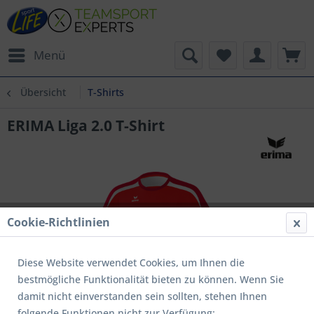
Menü
Übersicht
T-Shirts
ERIMA Liga 2.0 T-Shirt
Cookie-Richtlinien
Diese Website verwendet Cookies, um Ihnen die
bestmögliche Funktionalität bieten zu können. Wenn Sie
damit nicht einverstanden sein sollten, stehen Ihnen
folgende Funktionen nicht zur Verfügung: