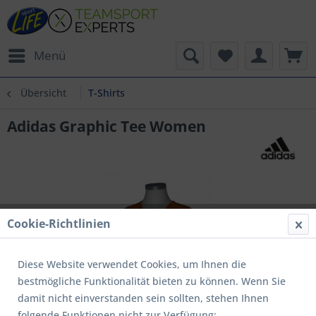
Menü
Übersicht
T-Shirts
Adidas Graphic Tee Women
Cookie-Richtlinien
Diese Website verwendet Cookies, um Ihnen die
bestmögliche Funktionalität bieten zu können. Wenn Sie
damit nicht einverstanden sein sollten, stehen Ihnen
folgende Funktionen nicht zur Verfügung: