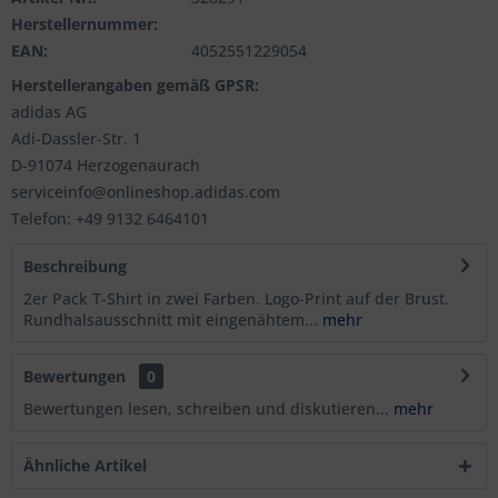
Herstellernummer:
EAN:
4052551229054
Herstellerangaben gemäß GPSR:
adidas AG
Adi-Dassler-Str. 1
D-91074 Herzogenaurach
serviceinfo@onlineshop.adidas.com
Telefon: +49 9132 6464101
Beschreibung
2er Pack T-Shirt in zwei Farben. Logo-Print auf der Brust.
Rundhalsausschnitt mit eingenähtem...
mehr
Bewertungen
0
Bewertungen lesen, schreiben und diskutieren...
mehr
Ähnliche Artikel