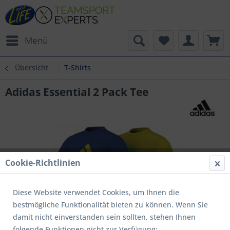
Menü
Übersicht
T-Shirts
Adidas Essential 2 Pack Tee
Cookie-Richtlinien
Diese Website verwendet Cookies, um Ihnen die
bestmögliche Funktionalität bieten zu können. Wenn Sie
damit nicht einverstanden sein sollten, stehen Ihnen
folgende Funktionen nicht zur Verfügung: