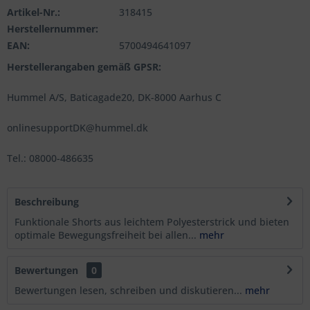
Artikel-Nr.:
318415
Herstellernummer:
EAN:
5700494641097
Herstellerangaben gemäß GPSR:
Hummel A/S, Baticagade20, DK-8000 Aarhus C
onlinesupportDK@hummel.dk
Tel.: 08000-486635
Beschreibung
Funktionale Shorts aus leichtem Polyesterstrick und bieten
optimale Bewegungsfreiheit bei allen...
mehr
Bewertungen
0
Bewertungen lesen, schreiben und diskutieren...
mehr