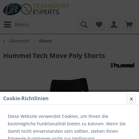
Menü
Übersicht
Shorts
Hummel Tech Move Poly Shorts
Cookie-Richtlinien
Diese Website verwendet Cookies, um Ihnen die
bestmögliche Funktionalität bieten zu können. Wenn Sie
damit nicht einverstanden sein sollten, stehen Ihnen
folgende Funktionen nicht zur Verfügung: