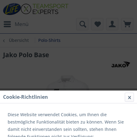
Menü
Übersicht
Polo-Shirts
Jako Polo Base
Cookie-Richtlinien
Diese Website verwendet Cookies, um Ihnen die
bestmögliche Funktionalität bieten zu können. Wenn Sie
damit nicht einverstanden sein sollten, stehen Ihnen
folgende Funktionen nicht zur Verfügung: