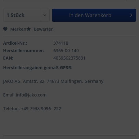
In den
Warenkorb
Merken
Bewerten
Artikel-Nr.:
374118
Herstellernummer:
6365-00-140
EAN:
4059562375831
Herstellerangaben gemäß GPSR:
JAKO AG, Amtstr. 82, 74673 Mulfingen, Germany
Email info@jako.com
Telefon: +49 7938 9096 -222