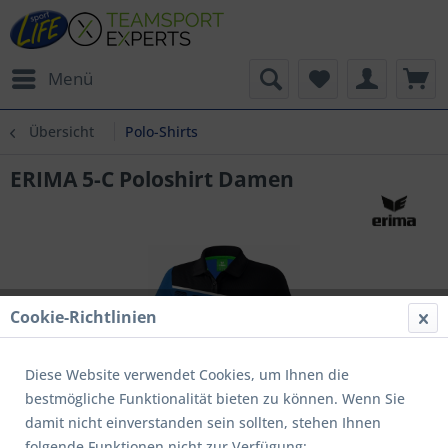
Menü
Übersicht
Polo-Shirts
ERIMA 5-C Poloshirt Damen
Cookie-Richtlinien
Diese Website verwendet Cookies, um Ihnen die
bestmögliche Funktionalität bieten zu können. Wenn Sie
damit nicht einverstanden sein sollten, stehen Ihnen
folgende Funktionen nicht zur Verfügung: