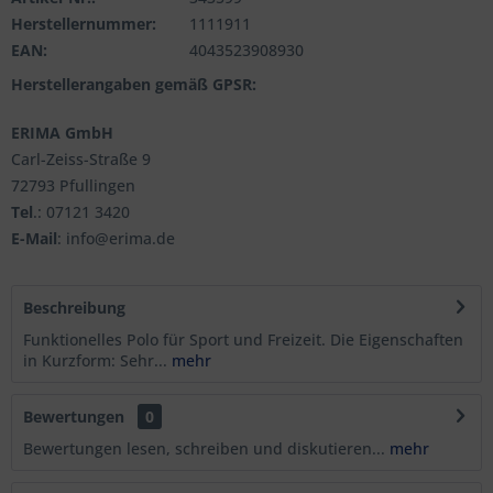
Herstellernummer:
1111911
EAN:
4043523908930
Herstellerangaben gemäß GPSR:
ERIMA GmbH
Carl-Zeiss-Straße 9
72793 Pfullingen
Tel
.: 07121 3420
E-Mail
: info@erima.de
Beschreibung
Funktionelles Polo für Sport und Freizeit. Die Eigenschaften
in Kurzform: Sehr...
mehr
Bewertungen
0
Bewertungen lesen, schreiben und diskutieren...
mehr