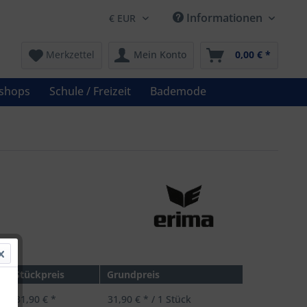
Informationen
Merkzettel
Mein Konto
0,00 € *
shops
Schule / Freizeit
Bademode
 *
Stückpreis
Grundpreis
31,90 € *
31,90 € * / 1 Stück