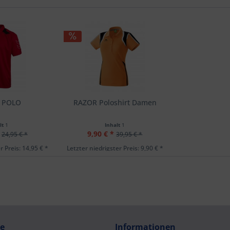
 POLO
RAZOR Poloshirt Damen
lt
1
Inhalt
1
9,90 € *
24,95 € *
39,95 € *
r Preis: 14,95 € *
Letzter niedrigster Preis: 9,90 € *
ce
Informationen