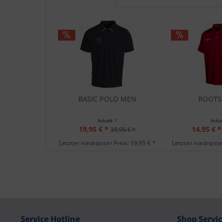
BASIC POLO MEN
ROOTS
Inhalt
1
Inha
19,95 € *
14,95 € *
39,95 € *
Letzter niedrigster Preis: 19,95 € *
Letzter niedrigste
Service Hotline
Shop Servi