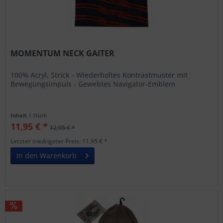
MOMENTUM NECK GAITER
100% Acryl, Strick - Wiederholtes Kontrastmuster mit
Bewegungsimpuls - Gewebtes Navigator-Emblem
Inhalt
1 Stück
11,95 € *
12,95 € *
Letzter niedrigster Preis: 11,95 € *
In den Warenkorb