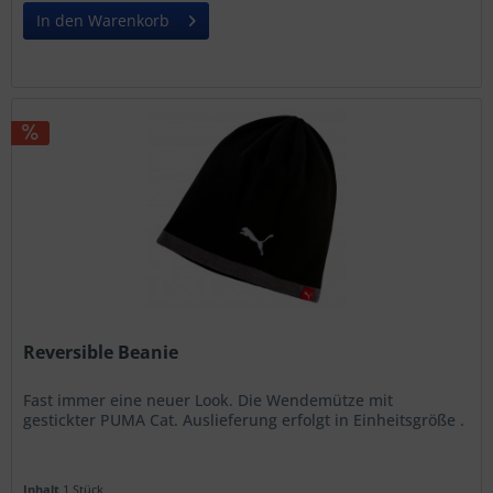
In den Warenkorb
Reversible Beanie
Fast immer eine neuer Look. Die Wendemütze mit
gestickter PUMA Cat. Auslieferung erfolgt in Einheitsgröße .
Inhalt
1 Stück