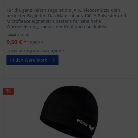
Für die ganz kalten Tage ist die JAKO Fleecemütze dein
perfekter Begleiter. Das Material aus 100 % Polyester und
Microfleece eignet sich bestens für eine hohe
Wärmeleistung, sodass der Kopf auch bei kalten
Temperaturen geschützt ist und...
Inhalt
1 Stück
9,50 € *
12,99 € *
Letzter niedrigster Preis: 9,50 € *
In den Warenkorb