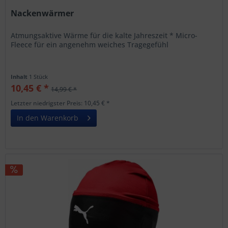
Nackenwärmer
Atmungsaktive Wärme für die kalte Jahreszeit * Micro-
Fleece für ein angenehm weiches Tragegefühl
Inhalt
1 Stück
10,45 € *
14,99 € *
Letzter niedrigster Preis: 10,45 € *
In den Warenkorb