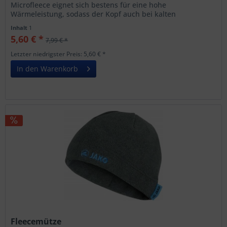
Microfleece eignet sich bestens für eine hohe
Wärmeleistung, sodass der Kopf auch bei kalten
Temperaturen geschützt ist und...
Inhalt
1
5,60 € *
7,99 € *
Letzter niedrigster Preis: 5,60 € *
In den Warenkorb
Fleecemütze