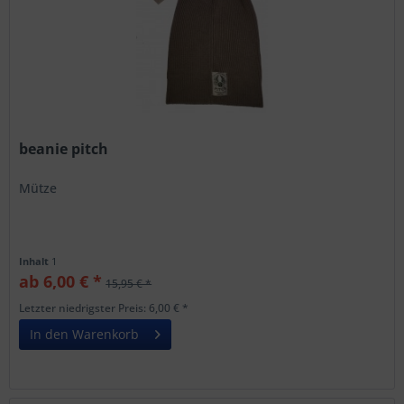
beanie pitch
Mütze
Inhalt
1
ab 6,00 € *
15,95 € *
Letzter niedrigster Preis: 6,00 € *
In den Warenkorb