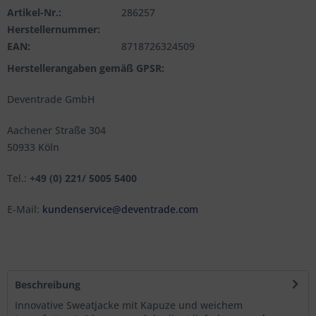
Artikel-Nr.:
286257
Herstellernummer:
EAN:
8718726324509
Herstellerangaben gemäß GPSR:
Deventrade GmbH
Aachener Straße 304
50933 Köln
Tel.:
+49 (0) 221/ 5005 5400
E-Mail:
kundenservice@deventrade.com
Beschreibung
Innovative Sweatjacke mit Kapuze und weichem