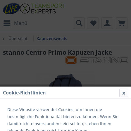
Menü
Übersicht
Kapuzensweats
stanno Centro Primo Kapuzen Jacke
Cookie-Richtlinien
Diese Website verwendet Cookies, um Ihnen die
bestmögliche Funktionalität bieten zu können. Wenn Sie
damit nicht einverstanden sein sollten, stehen Ihnen
folgende Funktionen nicht zur Verfügung: