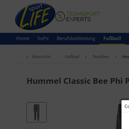
Home
SoPo
Berufsbekleidung
Fußball
Übersicht
Fußball
Textilien
Ho
Hummel Classic Bee Phi 
C