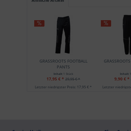
Ähnliche Artikel
GRASSROOTS FOOTBALL
GRASSROOTS
PANTS
Inhalt
1 Stück
Inhalt
17,95 € *
9,90 € *
29,95 € *
Letzter niedrigster Preis: 17,95 € *
Letzter niedrigste