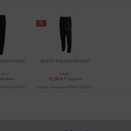
 POLY PANTS
ROOTS POLYESTER PANT
1 Stück
Inhalt
1
12,95 € *
24,95 € *
22,95 € *
r Preis: 9,90 € *
Letzter niedrigster Preis: 12,95 € *