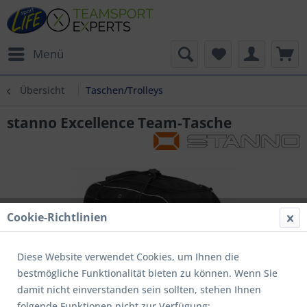
Menü
Übersicht
Taschen/Trolleys
stanno Excellence Team-Tasche
Cookie-Richtlinien
Diese Website verwendet Cookies, um Ihnen die
bestmögliche Funktionalität bieten zu können. Wenn Sie
damit nicht einverstanden sein sollten, stehen Ihnen
folgende Funktionen nicht zur Verfügung: