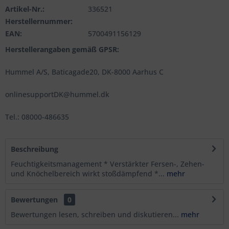
Artikel-Nr.:
336521
Herstellernummer:
EAN:
5700491156129
Herstellerangaben gemäß GPSR:
Hummel A/S, Baticagade20, DK-8000 Aarhus C
onlinesupportDK@hummel.dk
Tel.: 08000-486635
Beschreibung
Feuchtigkeitsmanagement * Verstärkter Fersen-, Zehen-
und Knöchelbereich wirkt stoßdämpfend *...
mehr
Bewertungen
0
Bewertungen lesen, schreiben und diskutieren...
mehr