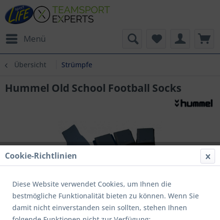
Menü
Übersicht
Strümpfe
Hummel Old School Football Socks
Cookie-Richtlinien
Diese Website verwendet Cookies, um Ihnen die
bestmögliche Funktionalität bieten zu können. Wenn Sie
damit nicht einverstanden sein sollten, stehen Ihnen
folgende Funktionen nicht zur Verfügung: