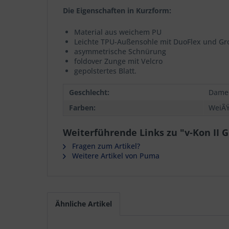
Die Eigenschaften in Kurzform:
Material aus weichem PU
Leichte TPU-Außensohle mit DuoFlex und Gro
asymmetrische Schnürung
foldover Zunge mit Velcro
gepolstertes Blatt.
Geschlecht:
Dame
Farben:
WeiÃ
Weiterführende Links zu "v-Kon II
Fragen zum Artikel?
Weitere Artikel von Puma
Ähnliche Artikel