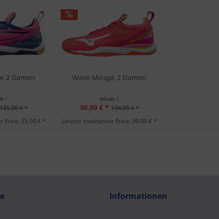
ge 2 Damen
Wave Mirage 2 Damen
lt
1
Inhalt
1
30,00 € *
135,00 € *
134,95 € *
r Preis: 35,00 € *
Letzter niedrigster Preis: 30,00 € *
ce
Informationen