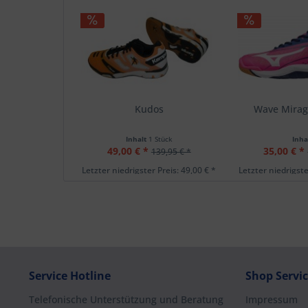
Kudos
Wave Mira
Inhalt
1 Stück
Inha
49,00 € *
35,00 € *
139,95 € *
Letzter niedrigster Preis: 49,00 € *
Letzter niedrigste
Service Hotline
Shop Servi
Telefonische Unterstützung und Beratung
Impressum