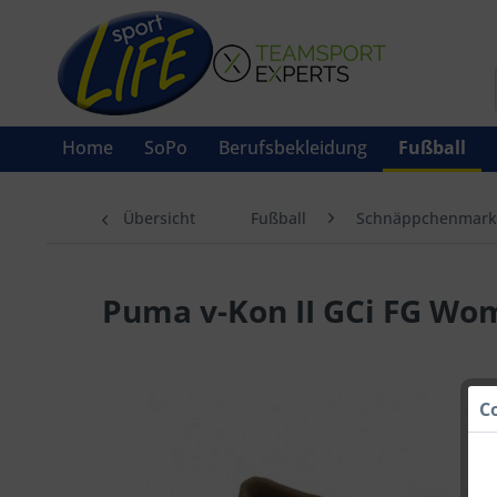
Home
SoPo
Berufsbekleidung
Fußball
Übersicht
Fußball
Schnäppchenmark
Puma v-Kon II GCi FG Wo
C