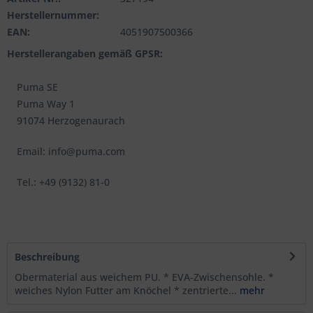
Herstellernummer:
EAN:
4051907500366
Herstellerangaben gemäß GPSR:
Puma SE
Puma Way 1
91074 Herzogenaurach
Email: info@puma.com
Tel.: +49 (9132) 81-0
Beschreibung
Obermaterial aus weichem PU. * EVA-Zwischensohle. *
weiches Nylon Futter am Knöchel * zentrierte...
mehr