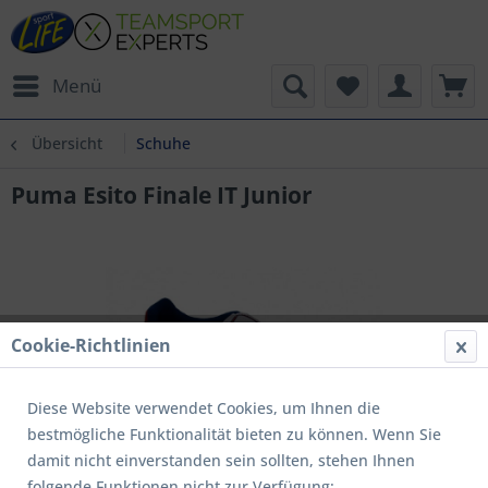
Menü
Übersicht
Schuhe
Puma Esito Finale IT Junior
Cookie-Richtlinien
Diese Website verwendet Cookies, um Ihnen die
bestmögliche Funktionalität bieten zu können. Wenn Sie
damit nicht einverstanden sein sollten, stehen Ihnen
folgende Funktionen nicht zur Verfügung: