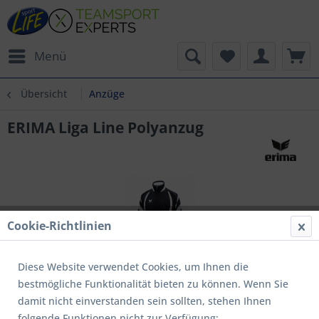
Menü
Übersicht
Anzüge
ERIMA Liga Line Polyanzug
Cookie-Richtlinien
Diese Website verwendet Cookies, um Ihnen die
bestmögliche Funktionalität bieten zu können. Wenn Sie
damit nicht einverstanden sein sollten, stehen Ihnen
folgende Funktionen nicht zur Verfügung: