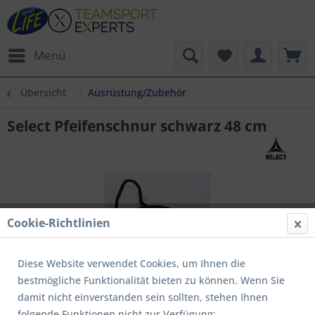
Menü
Übersicht
Ausrüstung/Zubehör
Select Pfeifenschnur schwarz 48 cm
Cookie-Richtlinien
Diese Website verwendet Cookies, um Ihnen die
bestmögliche Funktionalität bieten zu können. Wenn Sie
damit nicht einverstanden sein sollten, stehen Ihnen
folgende Funktionen nicht zur Verfügung: