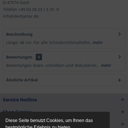
D-47574 Goch
Telefon +49 (0) 28 23 / 3 25 -0
info@derbystar.de
Beschreibung
Länge: 48 cm. Für alle Schiedsrichterpfeifen.
mehr
Bewertungen
0
Bewertungen lesen, schreiben und diskutieren...
mehr
Ähnliche Artikel
Service Hotline
Shop Service
Diese Seite benutzt Cookies, um Ihnen das
Informationen
bestmögliche Erlebnis zu bieten.