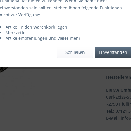
Funktionalität bieten zu können. Wenn Sie damit nicht
einverstanden sein sollten, stehen Ihnen folgende Funktionen
Lieferzeit
nicht zur Verfügung:
Artikel in den Warenkorb legen
Merkzettel
Artikelempfehlungen und vieles mehr
Vergleic
Artikel-Nr.:
Schließen
Einverstanden
Hersteller
EAN:
Herstellera
ERIMA Gmb
Carl-Zeiss-S
72793 Pfulli
Tel
.: 07121 
E-Mail
: info