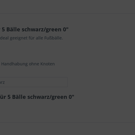
 5 Bälle schwarz/green 0"
eal geeignet für alle Fußbälle.
en Handhabung ohne Knoten
rz
ür 5 Bälle schwarz/green 0"