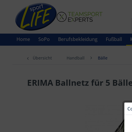
Home
SoPo
Berufsbekleidung
Fußball
Übersicht
Handball
Bälle
ERIMA Ballnetz für 5 Bäll
C