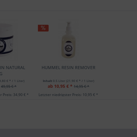
IN NATURAL
HUMMEL RESIN REMOVER
IG
9,80 € * / 1 Liter)
Inhalt
0.5 Liter
(21,90 € * / 1 Liter)
ab 10,95 € *
49,95 € *
14,95 € *
r Preis: 34,90 € *
Letzter niedrigster Preis: 10,95 € *