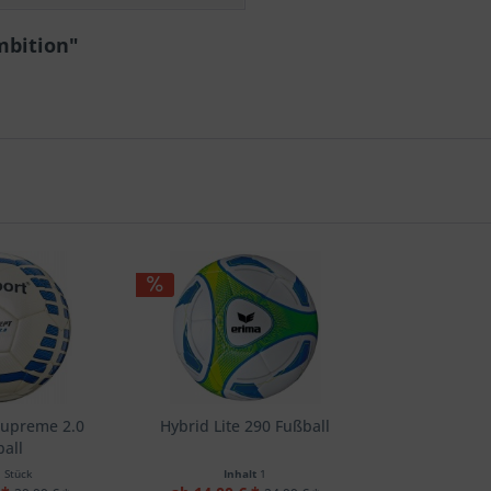
mbition"
Supreme 2.0
Hybrid Lite 290 Fußball
all
1 Stück
Inhalt
1