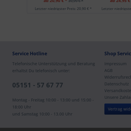
ab 20,90 € *
ab 24,95 €
39,99 € *
Letzter niedrigster Preis: 20,90 € *
Letzter niedrigste
Service Hotline
Shop Servi
Telefonische Unterstützung und Beratung
Impressum
AGB
erhaltst Du telefonisch unter:
Widerrufsrec
05151 - 57 67 77
Datenschutz
Versandkost
Unsere Zahla
Montag - Freitag 10:00 - 13:00 und 15:00 -
18:00 Uhr
Vertrag wid
und Samstag 10:00 - 13.00 Uhr