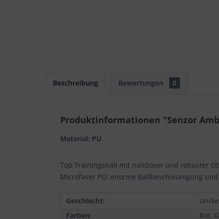
Beschreibung
Bewertungen
0
Produktinformationen "Senzor Amb
Material: PU
Top Trainingsball mit nahtloser und robuster 
Microfaser PU: enorme Ballbeschleunigung und 
Geschlecht:
UniSe
Farben:
Rot, 