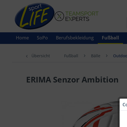
Home
SoPo
Berufsbekleidung
Fußball
Übersicht
Fußball
Bälle
Outdoo
ERIMA Senzor Ambition
C