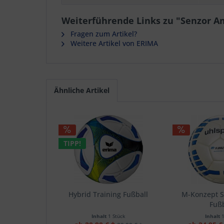
Weiterführende Links zu "Senzor A
Fragen zum Artikel?
Weitere Artikel von ERIMA
Ähnliche Artikel
TIPP!
Hybrid Training Fußball
M-Konzept 
Fußb
Inhalt
1 Stück
Inhalt