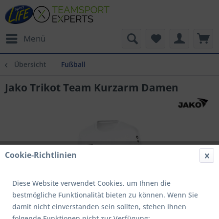
Menü
Übersicht
Fußball
Jako Trikot Team Kurzarm Damen
Cookie-Richtlinien
Diese Website verwendet Cookies, um Ihnen die
bestmögliche Funktionalität bieten zu können. Wenn Sie
damit nicht einverstanden sein sollten, stehen Ihnen
folgende Funktionen nicht zur Verfügung: