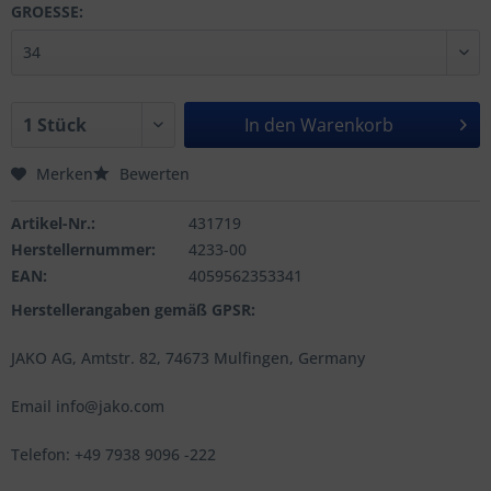
GROESSE:
In den
Warenkorb
Merken
Bewerten
Artikel-Nr.:
431719
Herstellernummer:
4233-00
EAN:
4059562353341
Herstellerangaben gemäß GPSR:
JAKO AG, Amtstr. 82, 74673 Mulfingen, Germany
Email info@jako.com
Telefon: +49 7938 9096 -222