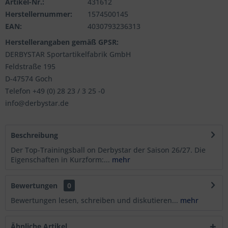
Artikel-Nr.:
431612
Herstellernummer:
1574500145
EAN:
4030793236313
Herstellerangaben gemäß GPSR:
DERBYSTAR Sportartikelfabrik GmbH
Feldstraße 195
D-47574 Goch
Telefon +49 (0) 28 23 / 3 25 -0
info@derbystar.de
Beschreibung
Der Top-Trainingsball on Derbystar der Saison 26/27. Die
Eigenschaften in Kurzform:...
mehr
Bewertungen
0
Bewertungen lesen, schreiben und diskutieren...
mehr
Ähnliche Artikel