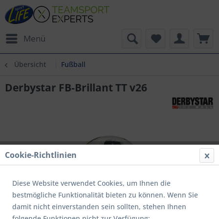
Menü
Übersicht
Fußball
Derbystar FB-Brillant TT v26
Cookie-Richtlinien
Diese Website verwendet Cookies, um Ihnen die
bestmögliche Funktionalität bieten zu können. Wenn Sie
damit nicht einverstanden sein sollten, stehen Ihnen
folgende Funktionen nicht zur Verfügung: