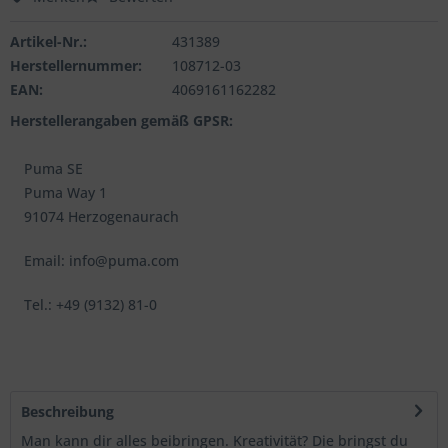
Artikel-Nr.:
431389
Herstellernummer:
108712-03
EAN:
4069161162282
Herstellerangaben gemäß GPSR:
Puma SE
Puma Way 1
91074 Herzogenaurach
Email: info@puma.com
Tel.: +49 (9132) 81-0
Beschreibung
Man kann dir alles beibringen. Kreativität? Die bringst du