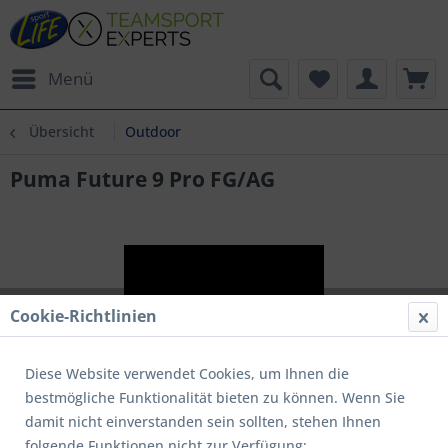
Menü
Übersicht
Outdoor
Puma Future 9 Pro FG/AG
Cookie-Richtlinien
Diese Website verwendet Cookies, um Ihnen die
bestmögliche Funktionalität bieten zu können. Wenn Sie
damit nicht einverstanden sein sollten, stehen Ihnen
folgende Funktionen nicht zur Verfügung: